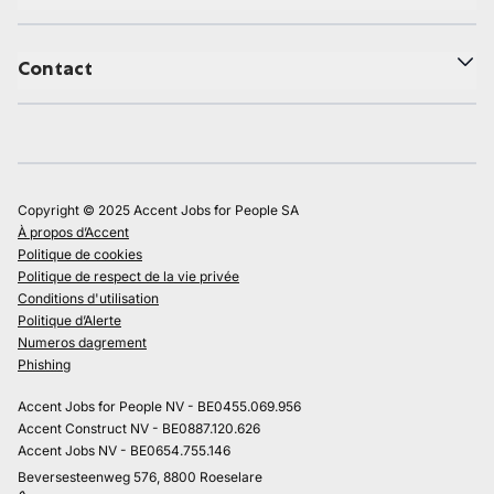
Contact
Copyright © 2025 Accent Jobs for People SA
À propos d’Accent
Politique de cookies
Politique de respect de la vie privée
Conditions d'utilisation
Politique d’Alerte
Numeros dagrement
Phishing
Accent Jobs for People NV - BE0455.069.956
Accent Construct NV - BE0887.120.626
Accent Jobs NV - BE0654.755.146
Beversesteenweg 576, 8800 Roeselare