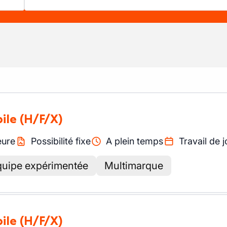
ile
(H/F/X)
eure
Possibilité fixe
A plein temps
Travail de j
quipe expérimentée
Multimarque
ile
(H/F/X)