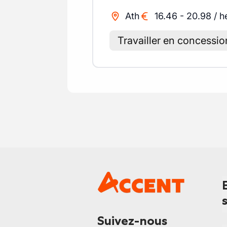
Ath
16.46
-
20.98
/
h
Travailler en concessio
Suivez-nous