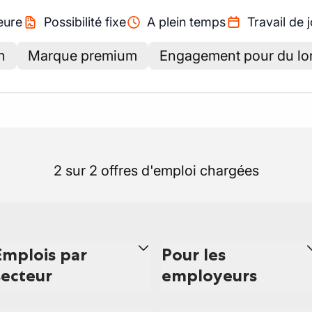
eure
Possibilité fixe
A plein temps
Travail de 
n
Marque premium
Engagement pour du lo
2 sur 2 offres d'emploi chargées
Emplois par
Pour les
secteur
employeurs