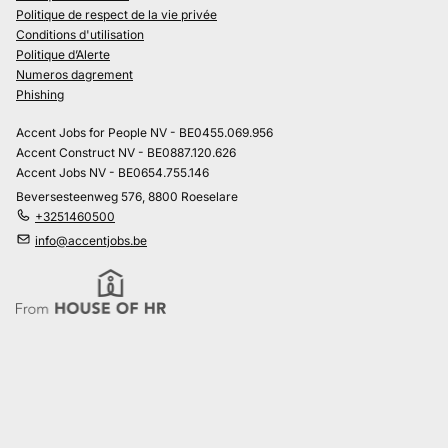
Politique de respect de la vie privée
Conditions d'utilisation
Politique d’Alerte
Numeros dagrement
Phishing
Accent Jobs for People NV - BE0455.069.956
Accent Construct NV - BE0887.120.626
Accent Jobs NV - BE0654.755.146
Beversesteenweg 576, 8800 Roeselare
+3251460500
info@accentjobs.be