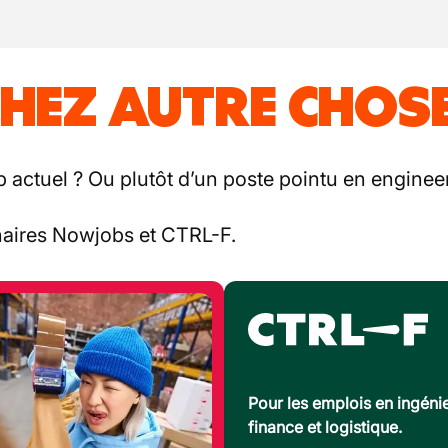
HEZ AUTRE CHOSE
b actuel ? Ou plutôt d’un poste pointu en engineer
enaires Nowjobs et CTRL-F.
Pour les emplois en ingénie
finance et logistique.