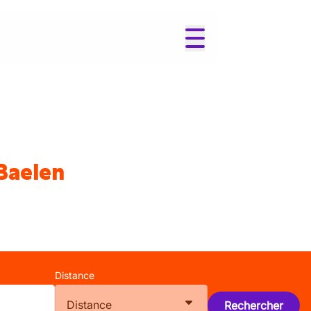
 Baelen
Distance
Distance
Rechercher