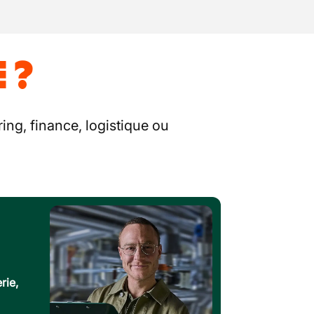
 ?
ing, finance, logistique ou
rie,