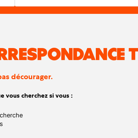
RRESPONDANCE T
pas décourager.
e vous cherchez si vous :
echerche
s