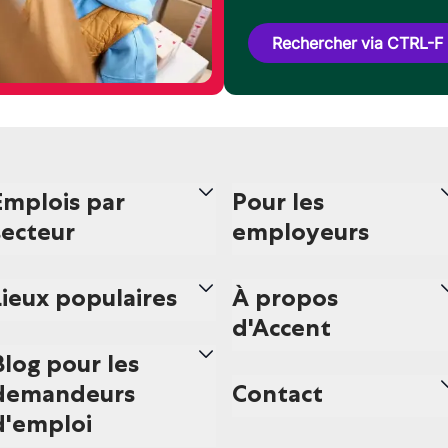
Rechercher via CTRL-F
Emplois par
Pour les
secteur
employeurs
Lieux populaires
À propos
d'Accent
Blog pour les
demandeurs
Contact
d'emploi