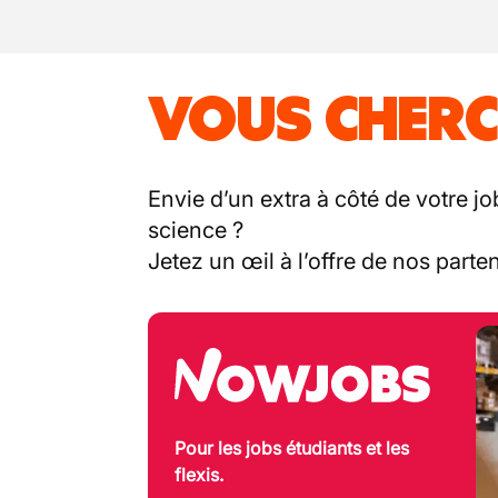
VOUS CHERC
Envie d’un extra à côté de votre jo
science ?
Jetez un œil à l’offre de nos part
Pour les jobs étudiants et les
flexis.