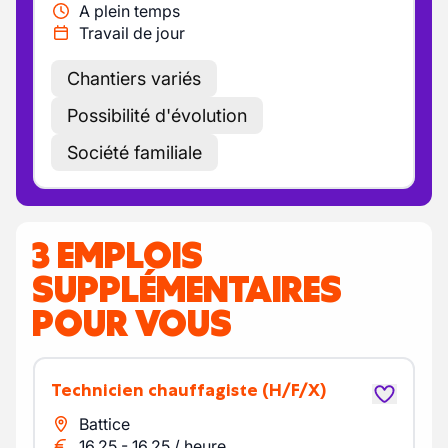
A plein temps
Travail de jour
Chantiers variés
Possibilité d'évolution
Société familiale
3 EMPLOIS
SUPPLÉMENTAIRES
POUR VOUS
Technicien chauffagiste
(H/F/X)
Battice
16.25
-
16.25
/
heure