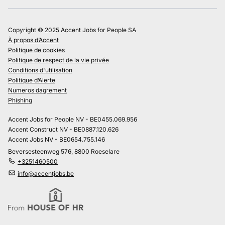
Copyright © 2025 Accent Jobs for People SA
À propos d’Accent
Politique de cookies
Politique de respect de la vie privée
Conditions d'utilisation
Politique d’Alerte
Numeros dagrement
Phishing
Accent Jobs for People NV - BE0455.069.956
Accent Construct NV - BE0887.120.626
Accent Jobs NV - BE0654.755.146
Beversesteenweg 576, 8800 Roeselare
+3251460500
info@accentjobs.be