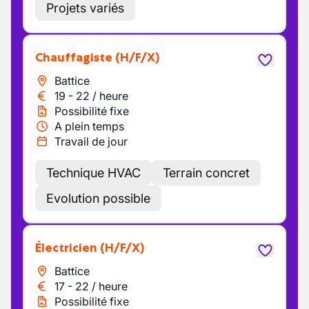
Projets variés
Chauffagiste
(H/F/X)
Battice
19
-
22
/
heure
Possibilité fixe
A plein temps
Travail de jour
Technique HVAC
Terrain concret
Evolution possible
Électricien
(H/F/X)
Battice
17
-
22
/
heure
Possibilité fixe