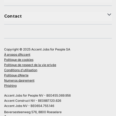
Contact
Copyright © 2025 Accent Jobs for People SA
À propos d’Accent
Politique de cookies
Politique de respect de la vie privée
Conditions d'utilisation
Politique d’Alerte
Numeros dagrement
Phishing
Accent Jobs for People NV - BE0455.069.956
Accent Construct NV - BE0887.120.626
Accent Jobs NV - BE0654.755.146
Beversesteenweg 576, 8800 Roeselare