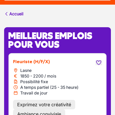
Accueil
MEILLEURS EMPLOIS
POUR VOUS
Fleuriste
(H/F/X)
Lasne
1850
-
2200
/
mois
Possibilité fixe
A temps partiel (25 - 35 heure)
Travail de jour
Exprimez votre créativité
Ambiance conviviale