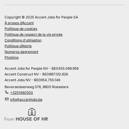
Copyright © 2025 Accent Jobs for People SA
À propos d’Accent
Politique de cookies
Politique de respect de la vie privée
Conditions d'utilisation
Politique d’Alerte
Numeros dagrement
Phishing
Accent Jobs for People NV - BE0455.069.956
Accent Construct NV - BE0887.120.626
Accent Jobs NV - BE0654.755.146
Beversesteenweg 576, 8800 Roeselare
+3251460500
info@accentjobs.be