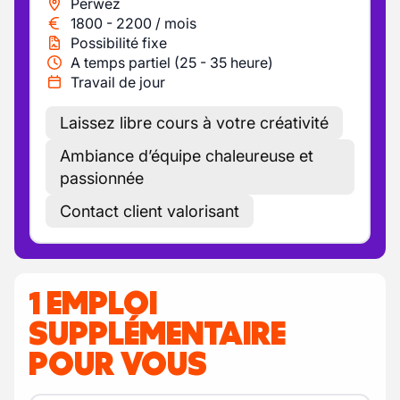
Perwez
1800
-
2200
/
mois
Possibilité fixe
A temps partiel (25 - 35 heure)
Travail de jour
Laissez libre cours à votre créativité
Ambiance d’équipe chaleureuse et
passionnée
Contact client valorisant
1 EMPLOI
SUPPLÉMENTAIRE
POUR VOUS