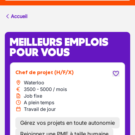
Accueil
MEILLEURS EMPLOIS
POUR VOUS
Chef de projet
(H/F/X)
Waterloo
3500
-
5000
/
mois
Job fixe
A plein temps
Travail de jour
Gérez vos projets en toute autonomie
Rejoignez une PME à taille humaine