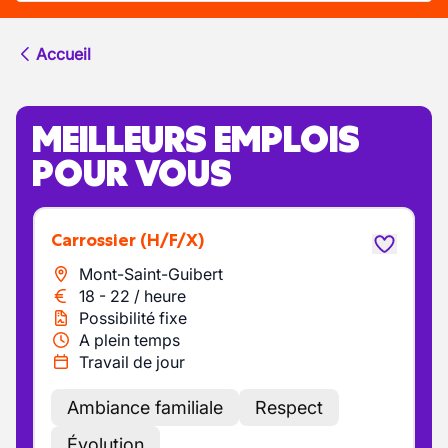
Accueil
MEILLEURS EMPLOIS
POUR VOUS
Carrossier
(H/F/X)
Mont-Saint-Guibert
18
-
22
/
heure
Possibilité fixe
A plein temps
Travail de jour
Ambiance familiale
Respect
Évolution