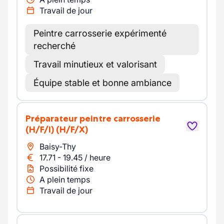
Travail de jour
Peintre carrosserie expérimenté
recherché
Travail minutieux et valorisant
Équipe stable et bonne ambiance
préparateur peintre carrosserie
(H/F/I)
(H/F/X)
Baisy-Thy
17.71
-
19.45
/
heure
Possibilité fixe
A plein temps
Travail de jour