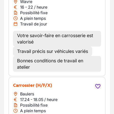
Wavre
16
-
22
/
heure
Possibilité fixe
A plein temps
Travail de jour
Votre savoir-faire en carrosserie est
valorisé
Travail précis sur véhicules variés
Bonnes conditions de travail en
atelier
Carrossier
(H/F/X)
Baulers
17.24
-
18.05
/
heure
Possibilité fixe
A plein temps