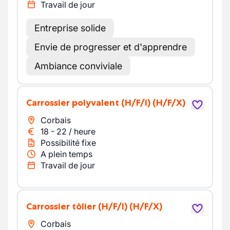
Travail de jour
Entreprise solide
Envie de progresser et d'apprendre
Ambiance conviviale
carrossier polyvalent (H/F/I)
(H/F/X)
Corbais
18
-
22
/
heure
Possibilité fixe
A plein temps
Travail de jour
Carrossier tôlier (H/F/I)
(H/F/X)
Corbais