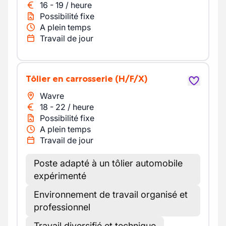
16
-
19
/
heure
Possibilité fixe
A plein temps
Travail de jour
Tôlier en carrosserie
(H/F/X)
Wavre
18
-
22
/
heure
Possibilité fixe
A plein temps
Travail de jour
Poste adapté à un tôlier automobile
expérimenté
Environnement de travail organisé et
professionnel
Travail diversifié et technique