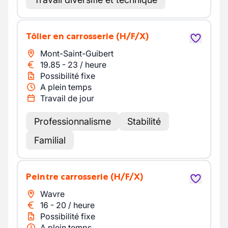
Tôlier en carrosserie
(H/F/X)
Mont-Saint-Guibert
19.85
-
23
/
heure
Possibilité fixe
A plein temps
Travail de jour
Professionnalisme
Stabilité
Familial
Peintre carrosserie
(H/F/X)
Wavre
16
-
20
/
heure
Possibilité fixe
A plein temps