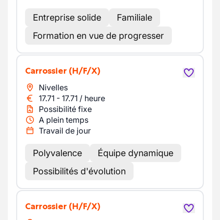
Entreprise solide
Familiale
Formation en vue de progresser
Carrossier
(H/F/X)
Nivelles
17.71
-
17.71
/
heure
Possibilité fixe
A plein temps
Travail de jour
Polyvalence
Équipe dynamique
Possibilités d'évolution
Carrossier
(H/F/X)