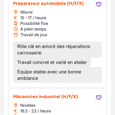
Préparateur automobile
(H/F/X)
Wavre
15
-
17
/
heure
Possibilité fixe
A plein temps
Travail de jour
Rôle clé en amont des réparations
carrosserie
Travail concret et varié en atelier
Équipe stable avec une bonne
ambiance
Mécanicien industriel
(H/F/X)
Nivelles
16.5
-
23
/
heure