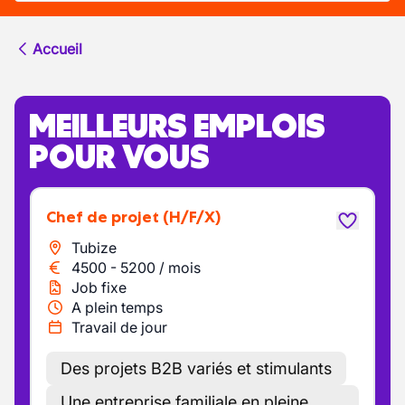
Accueil
MEILLEURS EMPLOIS
POUR VOUS
Chef de projet
(H/F/X)
Tubize
4500
-
5200
/
mois
Job fixe
A plein temps
Travail de jour
Des projets B2B variés et stimulants
Une entreprise familiale en pleine