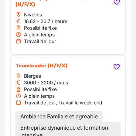
(H/F/X)
Nivelles
16.62
-
20.7
/
heure
Possibilité fixe
A plein temps
Travail de jour
Teamleader
(H/F/X)
Bierges
3000
-
3200
/
mois
Possibilité fixe
A plein temps
Travail de jour, Travail le week-end
Ambiance Familale et agréable
Entreprise dynamique et formation
intensive