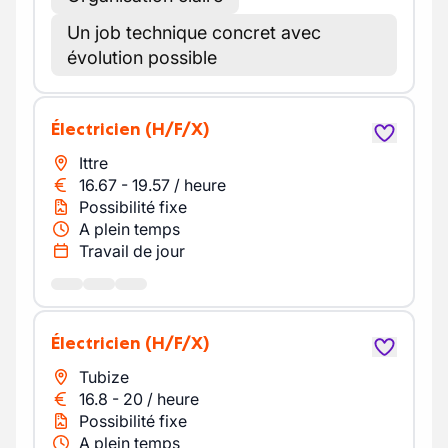
Un job technique concret avec
évolution possible
Électricien
(H/F/X)
Ittre
16.67
-
19.57
/
heure
Possibilité fixe
A plein temps
Travail de jour
Électricien
(H/F/X)
Tubize
16.8
-
20
/
heure
Possibilité fixe
A plein temps