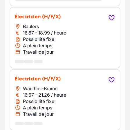
Électricien
(H/F/X)
Baulers
16.67
-
18.99
/
heure
Possibilité fixe
A plein temps
Travail de jour
Électricien
(H/F/X)
Wauthier-Braine
16.67
-
21.26
/
heure
Possibilité fixe
A plein temps
Travail de jour