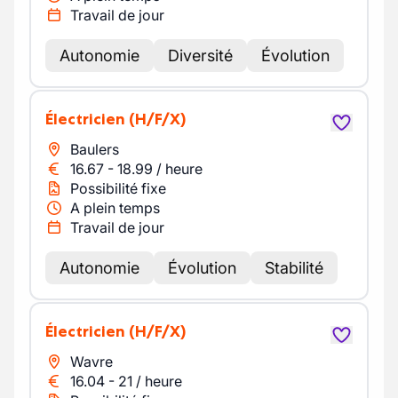
Travail de jour
Autonomie
Diversité
Évolution
Électricien
(H/F/X)
Baulers
16.67
-
18.99
/
heure
Possibilité fixe
A plein temps
Travail de jour
Autonomie
Évolution
Stabilité
Électricien
(H/F/X)
Wavre
16.04
-
21
/
heure