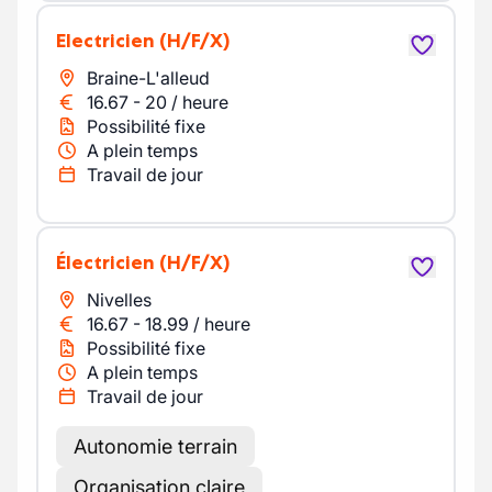
electricien
(H/F/X)
Braine-L'alleud
16.67
-
20
/
heure
Possibilité fixe
A plein temps
Travail de jour
Électricien
(H/F/X)
Nivelles
16.67
-
18.99
/
heure
Possibilité fixe
A plein temps
Travail de jour
Autonomie terrain
Organisation claire