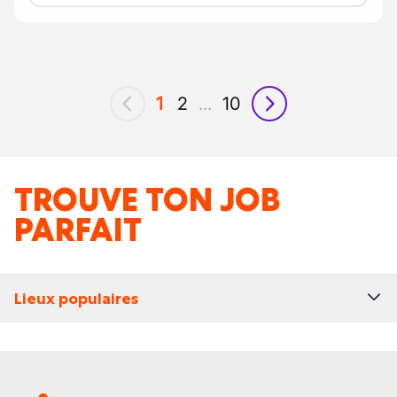
1
2
...
10
précédent
suivant
TROUVE TON JOB
PARFAIT
Lieux populaires