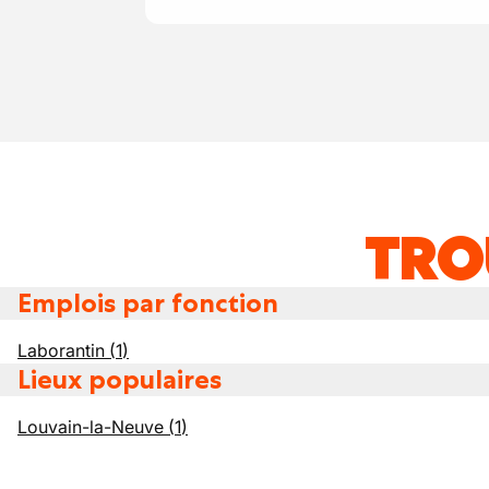
TRO
Emplois par fonction
Laborantin
(
1
)
Lieux populaires
Louvain-la-Neuve
(
1
)