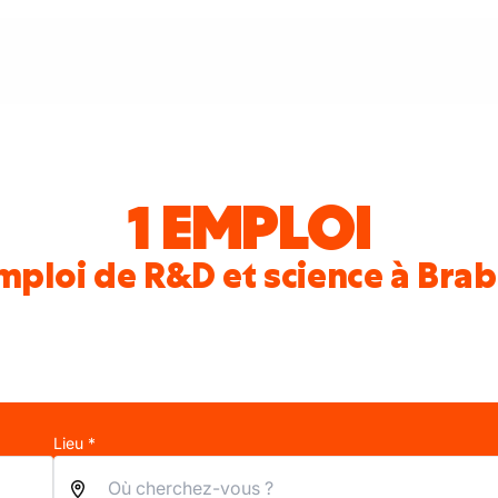
1 EMPLOI
mploi de R&D et science à Bra
Lieu *