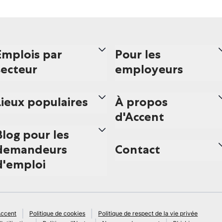
Emplois par
Pour les
secteur
employeurs
Lieux populaires
À propos
d'Accent
Blog pour les
demandeurs
Contact
d'emploi
Accent
Politique de cookies
Politique de respect de la vie privée