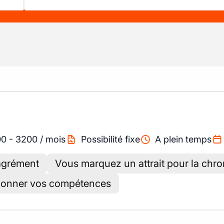
00
-
3200
/
mois
Possibilité fixe
A plein temps
'agrément
Vous marquez un attrait pour la chr
tionner vos compétences