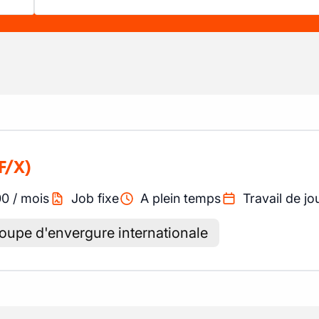
F/X)
00
/
mois
Job fixe
A plein temps
Travail de jo
oupe d'envergure internationale