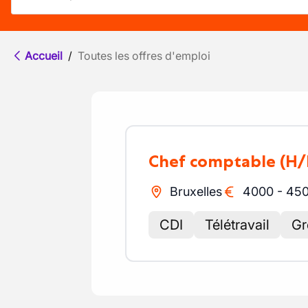
Accueil
/
Toutes les offres d'emploi
Chef comptable
(H/
Bruxelles
4000
-
45
CDI
Télétravail
Gr