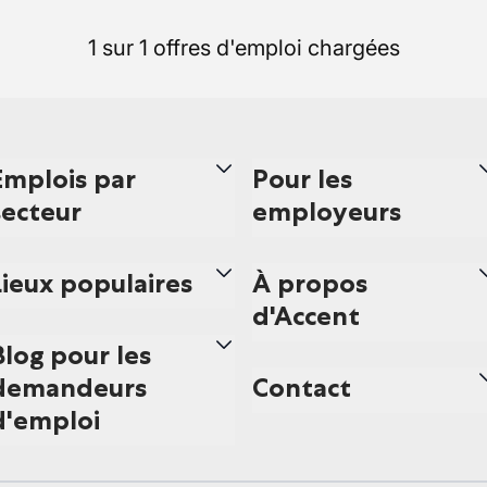
1 sur 1 offres d'emploi chargées
Emplois par
Pour les
secteur
employeurs
Lieux populaires
À propos
d'Accent
Blog pour les
demandeurs
Contact
d'emploi