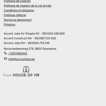
Politique de cookies
Politique de respect de la vie privée
Conditions d'utilisation
Politique d’Alerte
Numeros dagrement
Phishing
Accent Jobs for People NV - BE0455.069.956
Accent Construct NV - BE0887.120.626
Accent Jobs NV - BE0654.755.146
Beversesteenweg 576, 8800 Roeselare
+3251460500
info@accentjobs.be