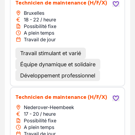
Technicien de maintenance
(H/F/X)
Bruxelles
18
-
22
/
heure
Possibilité fixe
A plein temps
Travail de jour
Travail stimulant et varié
Équipe dynamique et solidaire
Développement professionnel
Technicien de maintenance
(H/F/X)
Nederover-Heembeek
17
-
20
/
heure
Possibilité fixe
A plein temps
Travail de jour