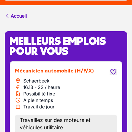
Accueil
MEILLEURS EMPLOIS
POUR VOUS
Mécanicien automobile
(H/F/X)
Schaerbeek
16.13
-
22
/
heure
Possibilité fixe
A plein temps
Travail de jour
Travaillez sur des moteurs et
véhicules utilitaire