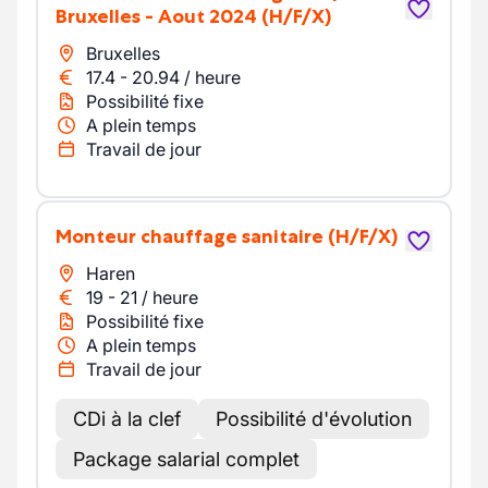
Bruxelles - Aout 2024
(H/F/X)
Bruxelles
17.4
-
20.94
/
heure
Possibilité fixe
A plein temps
Travail de jour
Monteur chauffage sanitaire
(H/F/X)
Haren
19
-
21
/
heure
Possibilité fixe
A plein temps
Travail de jour
CDi à la clef
Possibilité d'évolution
Package salarial complet