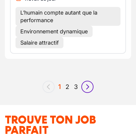
L’humain compte autant que la
performance
Environnement dynamique
Salaire attractif
1
2
3
précédent
suivant
TROUVE TON JOB
PARFAIT