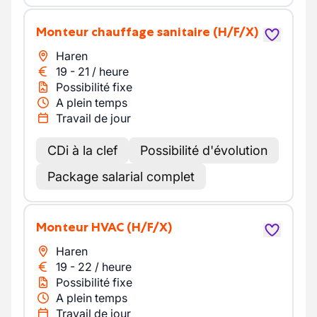
Monteur chauffage sanitaire
(H/F/X)
Haren
19
-
21
/
heure
Possibilité fixe
A plein temps
Travail de jour
CDi à la clef
Possibilité d'évolution
Package salarial complet
Monteur HVAC
(H/F/X)
Haren
19
-
22
/
heure
Possibilité fixe
A plein temps
Travail de jour