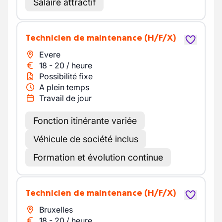
Salaire attractif
Technicien de maintenance
(H/F/X)
Evere
18
-
20
/
heure
Possibilité fixe
A plein temps
Travail de jour
Fonction itinérante variée
Véhicule de société inclus
Formation et évolution continue
Technicien de maintenance
(H/F/X)
Bruxelles
18
-
20
/
heure