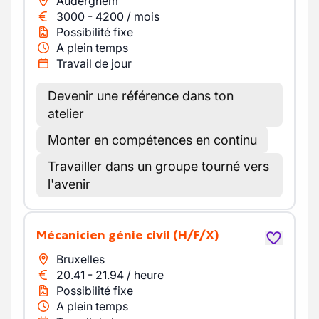
Auderghem
3000
-
4200
/
mois
Possibilité fixe
A plein temps
Travail de jour
Devenir une référence dans ton
atelier
Monter en compétences en continu
Travailler dans un groupe tourné vers
l'avenir
Mécanicien génie civil
(H/F/X)
Bruxelles
20.41
-
21.94
/
heure
Possibilité fixe
A plein temps