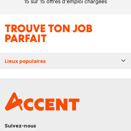
15 sur 15 offres d'emploi chargées
TROUVE TON JOB
PARFAIT
Lieux populaires
Suivez-nous