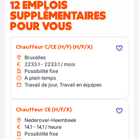
12 EMPLOIS
SUPPLÉMENTAIRES
POUR VOUS
chauffeur C/CE (H/F)
(H/F/X)
Bruxelles
2233.1
-
2233.1
/
mois
Possibilité fixe
A plein temps
Travail de jour, Travail en équipes
Chauffeur CE
(H/F/X)
Nederover-Heembeek
14.1
-
14.1
/
heure
Possibilité fixe