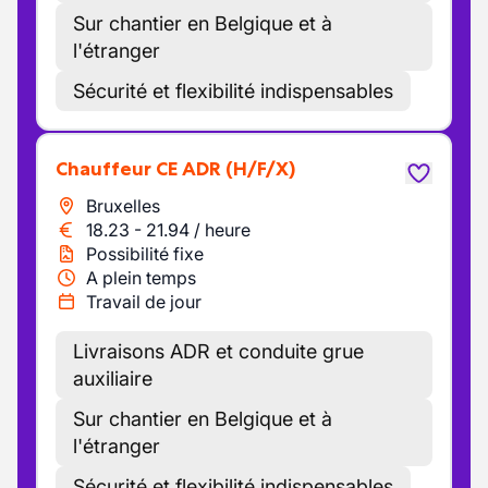
Sur chantier en Belgique et à
l'étranger
Sécurité et flexibilité indispensables
Chauffeur CE ADR
(H/F/X)
Bruxelles
18.23
-
21.94
/
heure
Possibilité fixe
A plein temps
Travail de jour
Livraisons ADR et conduite grue
auxiliaire
Sur chantier en Belgique et à
l'étranger
Sécurité et flexibilité indispensables