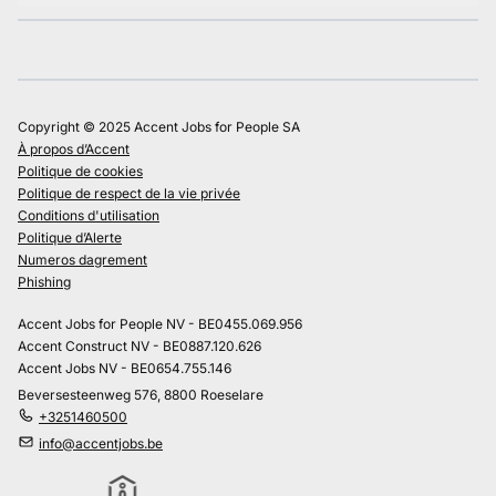
Copyright © 2025 Accent Jobs for People SA
À propos d’Accent
Politique de cookies
Politique de respect de la vie privée
Conditions d'utilisation
Politique d’Alerte
Numeros dagrement
Phishing
Accent Jobs for People NV - BE0455.069.956
Accent Construct NV - BE0887.120.626
Accent Jobs NV - BE0654.755.146
Beversesteenweg 576, 8800 Roeselare
+3251460500
info@accentjobs.be