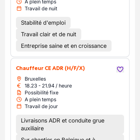
A plein temps
Travail de nuit
Stabilité d'emploi
Travail clair et de nuit
Entreprise saine et en croissance
Chauffeur CE ADR
(H/F/X)
Bruxelles
18.23
-
21.94
/
heure
Possibilité fixe
A plein temps
Travail de jour
Livraisons ADR et conduite grue
auxiliaire
Sur chantier en Belgique et à