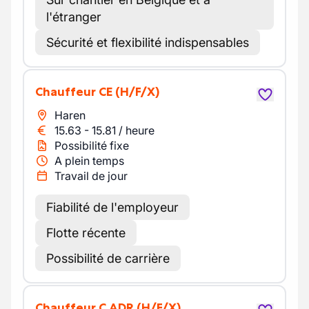
l'étranger
Sécurité et flexibilité indispensables
Chauffeur CE
(H/F/X)
Haren
15.63
-
15.81
/
heure
Possibilité fixe
A plein temps
Travail de jour
Fiabilité de l'employeur
Flotte récente
Possibilité de carrière
Chauffeur C ADR
(H/F/X)