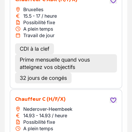
Bruxelles
15.5
-
17
/
heure
Possibilité fixe
A plein temps
Travail de jour
CDI à la clef
Prime mensuelle quand vous
atteignez vos objectifs
32 jours de congés
Chauffeur C
(H/F/X)
Nederover-Heembeek
14.93
-
14.93
/
heure
Possibilité fixe
A plein temps