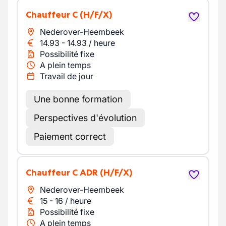
Chauffeur C
(H/F/X)
Nederover-Heembeek
14.93
-
14.93
/
heure
Possibilité fixe
A plein temps
Travail de jour
Une bonne formation
Perspectives d'évolution
Paiement correct
Chauffeur C ADR
(H/F/X)
Nederover-Heembeek
15
-
16
/
heure
Possibilité fixe
A plein temps