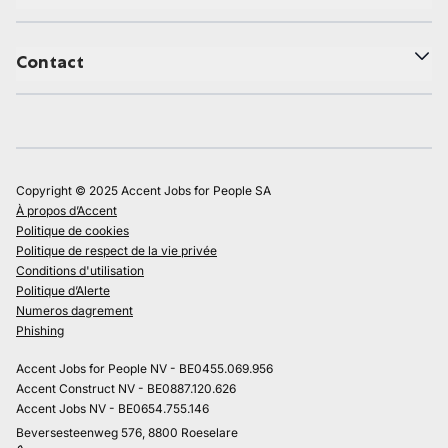
Contact
Copyright © 2025 Accent Jobs for People SA
À propos d’Accent
Politique de cookies
Politique de respect de la vie privée
Conditions d'utilisation
Politique d’Alerte
Numeros dagrement
Phishing
Accent Jobs for People NV - BE0455.069.956
Accent Construct NV - BE0887.120.626
Accent Jobs NV - BE0654.755.146
Beversesteenweg 576, 8800 Roeselare