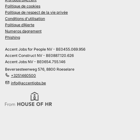
Politique de cookies
Politique de respect de la vie privée
Conditions d'utilisation
Politique d’Alerte
Numeros dagrement
Phishing
Accent Jobs for People NV - BE0455.069.956
Accent Construct NV - BE0887.120.626
Accent Jobs NV - BE0654.755.146
Beversesteenweg 576, 8800 Roeselare
+3251460500
info@accentjobs.be