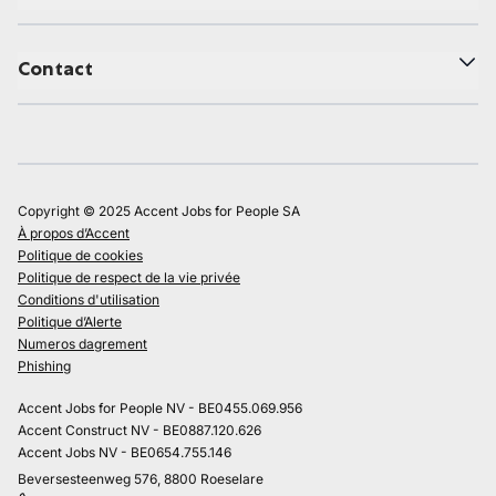
Contact
Copyright © 2025 Accent Jobs for People SA
À propos d’Accent
Politique de cookies
Politique de respect de la vie privée
Conditions d'utilisation
Politique d’Alerte
Numeros dagrement
Phishing
Accent Jobs for People NV - BE0455.069.956
Accent Construct NV - BE0887.120.626
Accent Jobs NV - BE0654.755.146
Beversesteenweg 576, 8800 Roeselare