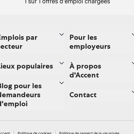
1 sur 1 offres d'emploi chargées
Emplois par
Pour les
secteur
employeurs
Lieux populaires
À propos
d'Accent
Blog pour les
demandeurs
Contact
d'emploi
Accent
Politique de cookies
Politique de respect de la vie privée