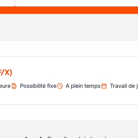
F/X)
eure
Possibilité fixe
A plein temps
Travail de 