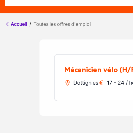
Accueil
/
Toutes les offres d'emploi
Mécanicien vélo
(H/
Dottignies
17
-
24
/
h