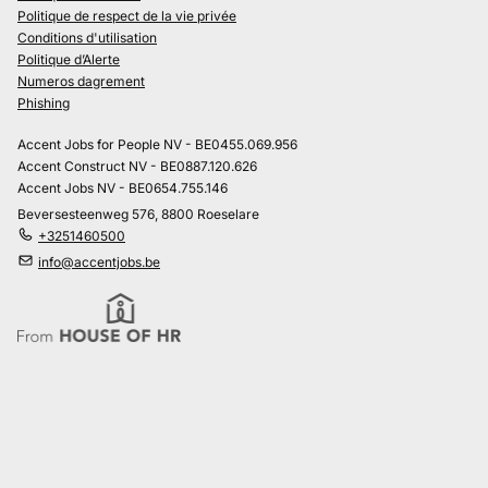
Politique de respect de la vie privée
Conditions d'utilisation
Politique d’Alerte
Numeros dagrement
Phishing
Accent Jobs for People NV - BE0455.069.956
Accent Construct NV - BE0887.120.626
Accent Jobs NV - BE0654.755.146
Beversesteenweg 576, 8800 Roeselare
+3251460500
info@accentjobs.be