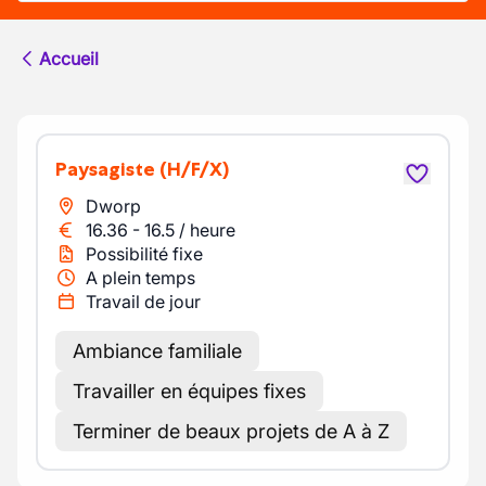
Accueil
Paysagiste
(H/F/X)
Dworp
16.36
-
16.5
/
heure
Possibilité fixe
A plein temps
Travail de jour
Ambiance familiale
Travailler en équipes fixes
Terminer de beaux projets de A à Z