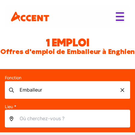
1 EMPLOI
Offres d'emploi de Emballeur à Enghien
Fonction
Lieu *