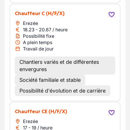
Chauffeur C
(H/F/X)
Erezée
18.23
-
20.67
/
heure
Possibilité fixe
A plein temps
Travail de jour
Chantiers variés et de différentes
envergures
Société familiale et stable
Possibilité d'évolution et de carrière
Chauffeur CE
(H/F/X)
Erezée
17
-
19
/
heure