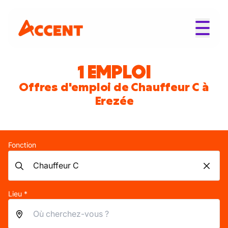
1 EMPLOI
Offres d'emploi de Chauffeur C à
Erezée
Fonction
Lieu *