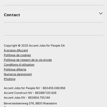
Contact
Copyright © 2025 Accent Jobs for People SA
À propos d’Accent
Politique de cookies
Politique de respect de la vie privée
Conditions d'utilisation
Politique d’Alerte
Numeros dagrement
Phishing
Accent Jobs for People NV - BE0455.069.956
Accent Construct NV - BE0887.120.626
Accent Jobs NV - BE0654.755.146
Beversesteenweg 576, 8800 Roeselare