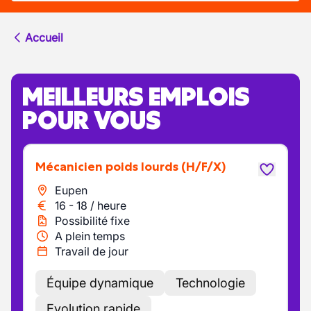
Accueil
MEILLEURS EMPLOIS
POUR VOUS
Mécanicien poids lourds
(H/F/X)
Eupen
16
-
18
/
heure
Possibilité fixe
A plein temps
Travail de jour
Équipe dynamique
Technologie
Evolution rapide