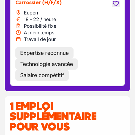
Carrossier
(H/F/X)
Eupen
18
-
22
/
heure
Possibilité fixe
A plein temps
Travail de jour
Expertise reconnue
Technologie avancée
Salaire compétitif
1 EMPLOI
SUPPLÉMENTAIRE
POUR VOUS