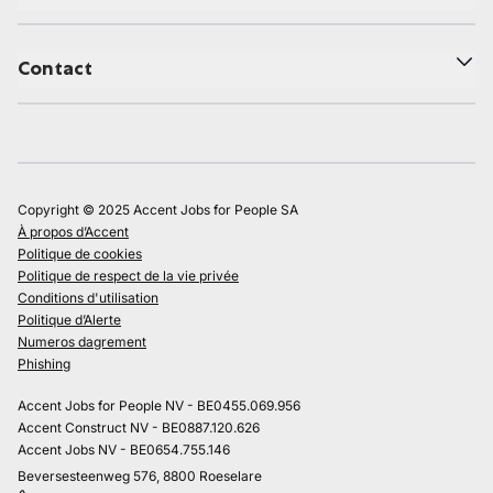
Contact
Copyright © 2025 Accent Jobs for People SA
À propos d’Accent
Politique de cookies
Politique de respect de la vie privée
Conditions d'utilisation
Politique d’Alerte
Numeros dagrement
Phishing
Accent Jobs for People NV - BE0455.069.956
Accent Construct NV - BE0887.120.626
Accent Jobs NV - BE0654.755.146
Beversesteenweg 576, 8800 Roeselare