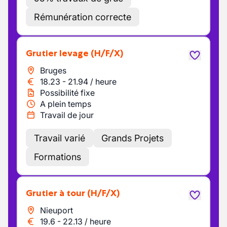
Rémunération correcte
Grutier levage
(H/F/X)
Bruges
18.23
-
21.94
/
heure
Possibilité fixe
A plein temps
Travail de jour
Travail varié
Grands Projets
Formations
Grutier à tour
(H/F/X)
Nieuport
19.6
-
22.13
/
heure