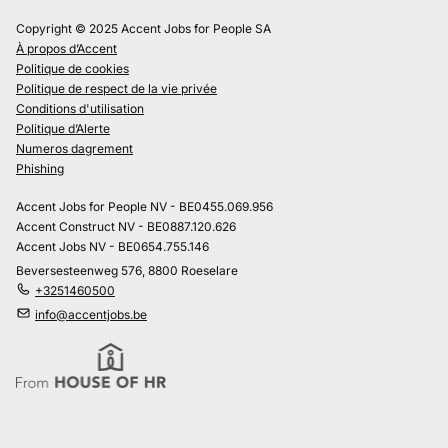
Copyright © 2025 Accent Jobs for People SA
À propos d’Accent
Politique de cookies
Politique de respect de la vie privée
Conditions d'utilisation
Politique d’Alerte
Numeros dagrement
Phishing
Accent Jobs for People NV - BE0455.069.956
Accent Construct NV - BE0887.120.626
Accent Jobs NV - BE0654.755.146
Beversesteenweg 576, 8800 Roeselare
+3251460500
info@accentjobs.be