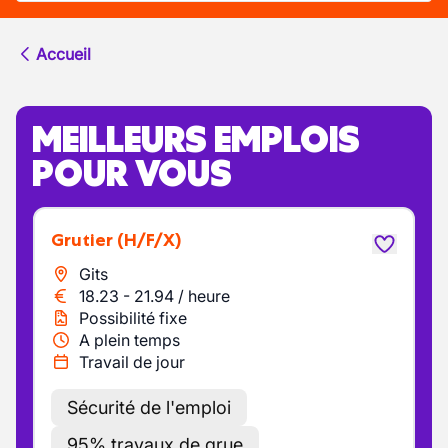
Accueil
MEILLEURS EMPLOIS
POUR VOUS
Grutier
(H/F/X)
Gits
18.23
-
21.94
/
heure
Possibilité fixe
A plein temps
Travail de jour
Sécurité de l'emploi
95% travaux de grue