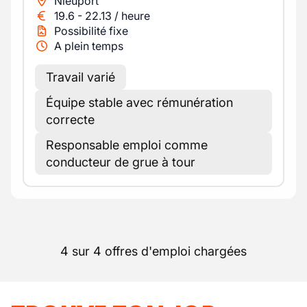
Nieuport
19.6
-
22.13
/
heure
Possibilité fixe
A plein temps
Travail varié
Équipe stable avec rémunération
correcte
Responsable emploi comme
conducteur de grue à tour
4 sur 4 offres d'emploi chargées