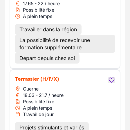
17.65
-
22
/
heure
Possibilité fixe
A plein temps
Travailler dans la région
La possibilité de recevoir une
formation supplémentaire
Départ depuis chez soi
Terrassier
(H/F/X)
Cuerne
18.03
-
21.7
/
heure
Possibilité fixe
A plein temps
Travail de jour
Projets stimulants et variés