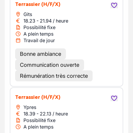
Terrassier
(H/F/X)
Gits
18.23
-
21.94
/
heure
Possibilité fixe
A plein temps
Travail de jour
Bonne ambiance
Communication ouverte
Rémunération très correcte
Terrassier
(H/F/X)
Ypres
18.39
-
22.13
/
heure
Possibilité fixe
A plein temps