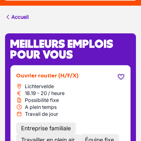
Accueil
MEILLEURS EMPLOIS
POUR VOUS
Ouvrier routier
(H/F/X)
Lichtervelde
18.19
-
20
/
heure
Possibilité fixe
A plein temps
Travail de jour
Entreprise familiale
Travailler en plein air
Équipe fixe