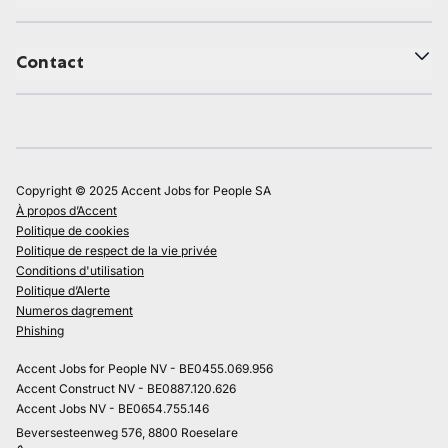
Contact
Copyright © 2025 Accent Jobs for People SA
À propos d’Accent
Politique de cookies
Politique de respect de la vie privée
Conditions d'utilisation
Politique d’Alerte
Numeros dagrement
Phishing
Accent Jobs for People NV - BE0455.069.956
Accent Construct NV - BE0887.120.626
Accent Jobs NV - BE0654.755.146
Beversesteenweg 576, 8800 Roeselare