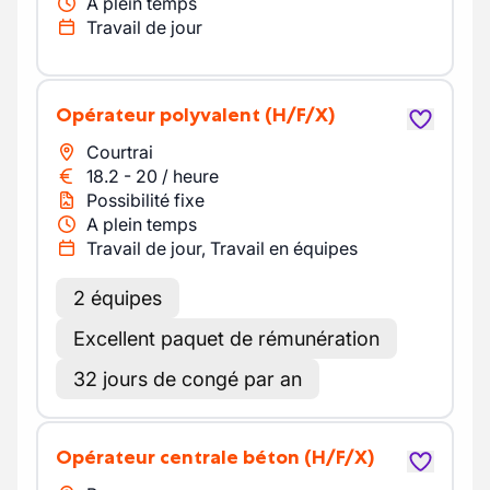
A plein temps
Travail de jour
Opérateur polyvalent
(H/F/X)
Courtrai
18.2
-
20
/
heure
Possibilité fixe
A plein temps
Travail de jour, Travail en équipes
2 équipes
Excellent paquet de rémunération
32 jours de congé par an
Opérateur centrale béton
(H/F/X)