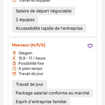
Travail en équipes
Salaire de départ négociable
2 équipes
Accessibilité rapide de l'entreprise
Monteur
(H/F/X)
Otegem
15.9
-
17
/
heure
Possibilité fixe
A plein temps
Travail de jour
Travail de jour
Package salarial conforme au marché
Esprit d'entreprise familial