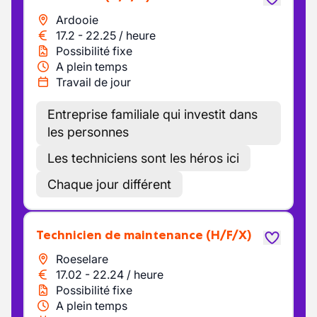
Ardooie
17.2
-
22.25
/
heure
Possibilité fixe
A plein temps
Travail de jour
Entreprise familiale qui investit dans
les personnes
Les techniciens sont les héros ici
Chaque jour différent
Technicien de maintenance
(H/F/X)
Roeselare
17.02
-
22.24
/
heure
Possibilité fixe
A plein temps