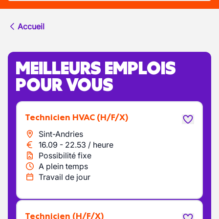
Accueil
MEILLEURS EMPLOIS
POUR VOUS
Technicien HVAC
(H/F/X)
Sint-Andries
16.09
-
22.53
/
heure
Possibilité fixe
A plein temps
Travail de jour
Technicien
(H/F/X)