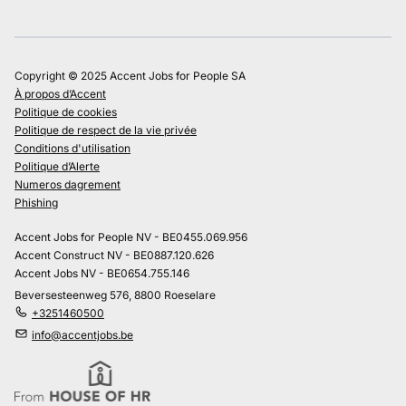
Copyright © 2025 Accent Jobs for People SA
À propos d’Accent
Politique de cookies
Politique de respect de la vie privée
Conditions d'utilisation
Politique d’Alerte
Numeros dagrement
Phishing
Accent Jobs for People NV - BE0455.069.956
Accent Construct NV - BE0887.120.626
Accent Jobs NV - BE0654.755.146
Beversesteenweg 576, 8800 Roeselare
+3251460500
info@accentjobs.be