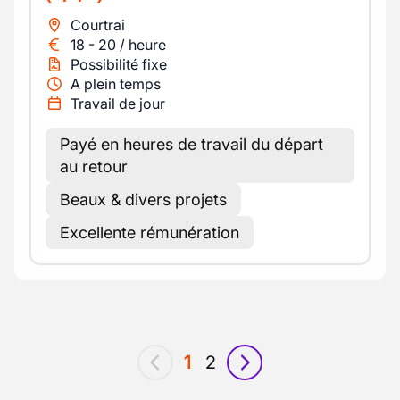
Courtrai
18
-
20
/
heure
Possibilité fixe
A plein temps
Travail de jour
Payé en heures de travail du départ
au retour
Beaux & divers projets
Excellente rémunération
1
2
précédent
suivant