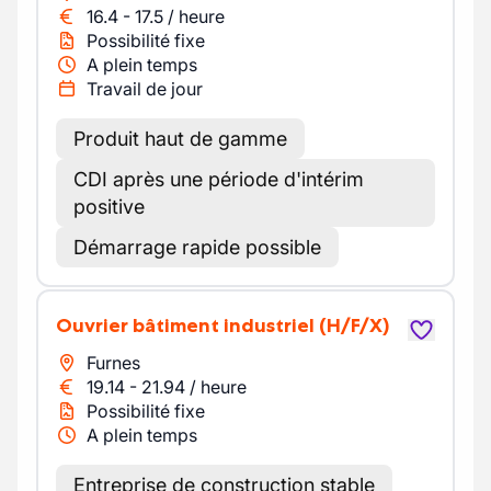
16.4
-
17.5
/
heure
Possibilité fixe
A plein temps
Travail de jour
Produit haut de gamme
CDI après une période d'intérim
positive
Démarrage rapide possible
Ouvrier bâtiment industriel
(H/F/X)
Furnes
19.14
-
21.94
/
heure
Possibilité fixe
A plein temps
Entreprise de construction stable