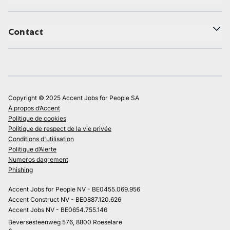
Contact
Copyright © 2025 Accent Jobs for People SA
À propos d’Accent
Politique de cookies
Politique de respect de la vie privée
Conditions d'utilisation
Politique d’Alerte
Numeros dagrement
Phishing
Accent Jobs for People NV - BE0455.069.956
Accent Construct NV - BE0887.120.626
Accent Jobs NV - BE0654.755.146
Beversesteenweg 576, 8800 Roeselare