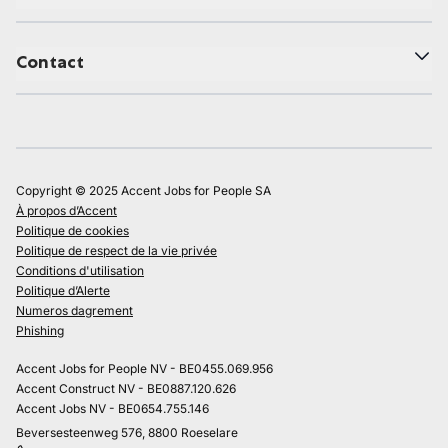
Contact
Copyright © 2025 Accent Jobs for People SA
À propos d’Accent
Politique de cookies
Politique de respect de la vie privée
Conditions d'utilisation
Politique d’Alerte
Numeros dagrement
Phishing
Accent Jobs for People NV - BE0455.069.956
Accent Construct NV - BE0887.120.626
Accent Jobs NV - BE0654.755.146
Beversesteenweg 576, 8800 Roeselare