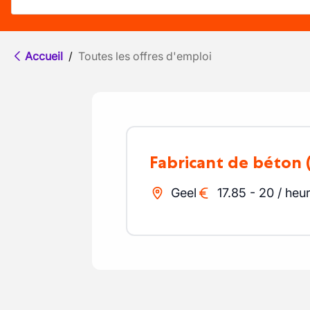
Accueil
/
Toutes les offres d'emploi
Fabricant de béton
Geel
17.85
-
20
/
heu