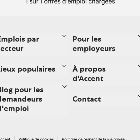
1 sur 1 offres d'emploi chargées
Emplois par
Pour les
secteur
employeurs
Lieux populaires
À propos
d'Accent
Blog pour les
demandeurs
Contact
d'emploi
Accent
Politique de cookies
Politique de respect de la vie privée