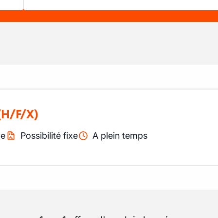
(H/F/X)
re
Possibilité fixe
A plein temps