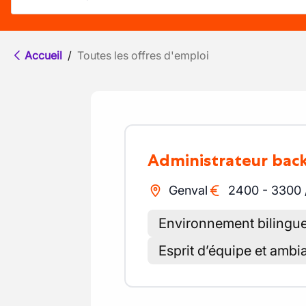
Accueil
/
Toutes les offres d'emploi
Administrateur bac
Genval
2400
-
3300
Environnement bilingu
Esprit d’équipe et ambi