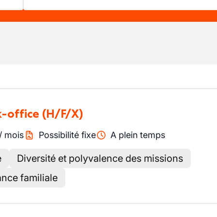
k-office
(H/F/X)
/
mois
Possibilité fixe
A plein temps
e
Diversité et polyvalence des missions
ance familiale