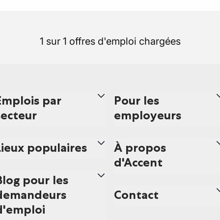
1 sur 1 offres d'emploi chargées
Emplois par
Pour les
secteur
employeurs
Lieux populaires
À propos
d'Accent
Blog pour les
demandeurs
Contact
d'emploi