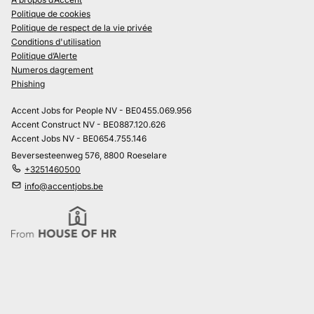
Politique de cookies
Politique de respect de la vie privée
Conditions d'utilisation
Politique d’Alerte
Numeros dagrement
Phishing
Accent Jobs for People NV - BE0455.069.956
Accent Construct NV - BE0887.120.626
Accent Jobs NV - BE0654.755.146
Beversesteenweg 576, 8800 Roeselare
+3251460500
info@accentjobs.be