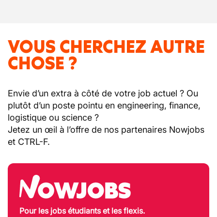
VOUS CHERCHEZ AUTRE
CHOSE ?
Envie d’un extra à côté de votre job actuel ? Ou
plutôt d’un poste pointu en engineering, finance,
logistique ou science ?
Jetez un œil à l’offre de nos partenaires Nowjobs
et CTRL-F.
Pour les jobs étudiants et les flexis.