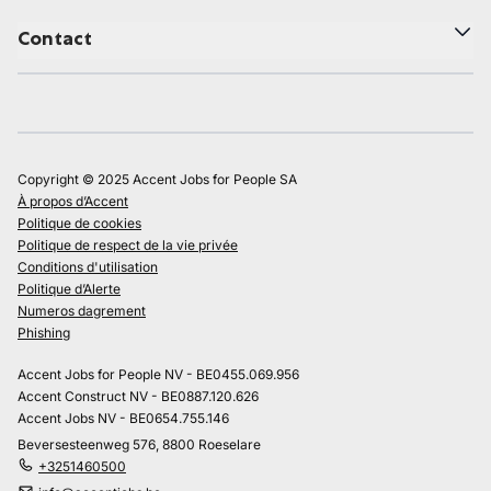
Contact
Copyright © 2025 Accent Jobs for People SA
À propos d’Accent
Politique de cookies
Politique de respect de la vie privée
Conditions d'utilisation
Politique d’Alerte
Numeros dagrement
Phishing
Accent Jobs for People NV - BE0455.069.956
Accent Construct NV - BE0887.120.626
Accent Jobs NV - BE0654.755.146
Beversesteenweg 576, 8800 Roeselare
+3251460500