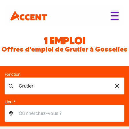
1 EMPLOI
Offres d'emploi de Grutier à Gosselies
Fonction
Lieu *