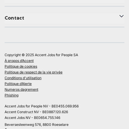
Contact
Copyright © 2025 Accent Jobs for People SA
À propos d’Accent
Politique de cookies
Politique de respect de la vie privée
Conditions d'utilisation
Politique d’Alerte
Numeros dagrement
Phishing
Accent Jobs for People NV - BE0455.069.956
Accent Construct NV - BE0887.120.626
Accent Jobs NV - BE0654.755.146
Beversesteenweg 576, 8800 Roeselare