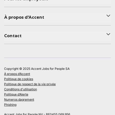
À propos d'Accent
Contact
Copyright © 2025 Accent Jobs for People SA
À propos d’Accent
Politique de cookies
Politique de respect de la vie privée
Conditions d'utilisation
Politique d’Alerte
Numeros dagrement
Phishing
Accent Jobs for People NV - BE0455.069.956