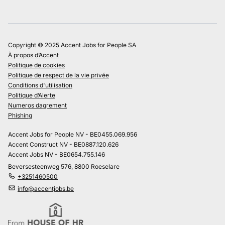
Copyright © 2025 Accent Jobs for People SA
À propos d’Accent
Politique de cookies
Politique de respect de la vie privée
Conditions d'utilisation
Politique d’Alerte
Numeros dagrement
Phishing
Accent Jobs for People NV - BE0455.069.956
Accent Construct NV - BE0887.120.626
Accent Jobs NV - BE0654.755.146
Beversesteenweg 576, 8800 Roeselare
+3251460500
info@accentjobs.be