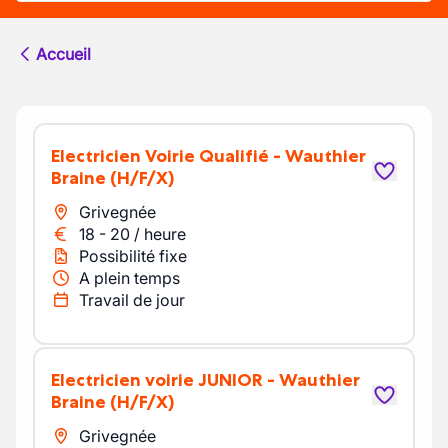
Accueil
Electricien Voirie Qualifié - Wauthier
Braine
(H/F/X)
Grivegnée
18
-
20
/
heure
Possibilité fixe
A plein temps
Travail de jour
Electricien voirie JUNIOR - Wauthier
Braine
(H/F/X)
Grivegnée