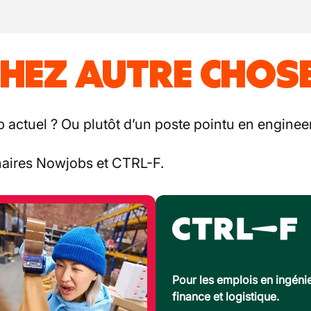
HEZ AUTRE CHOSE
b actuel ? Ou plutôt d’un poste pointu en engineer
enaires Nowjobs et CTRL-F.
Pour les emplois en ingénie
finance et logistique.