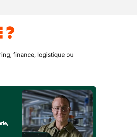
 ?
ing, finance, logistique ou
rie,