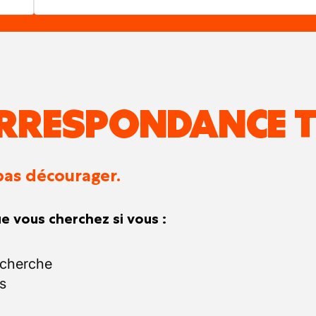
RRESPONDANCE T
pas décourager.
e vous cherchez si vous :
echerche
s