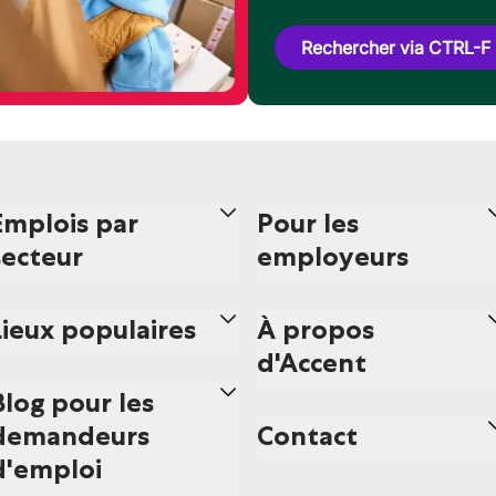
Rechercher via CTRL-F
Emplois par
Pour les
secteur
employeurs
Lieux populaires
À propos
d'Accent
Blog pour les
demandeurs
Contact
d'emploi