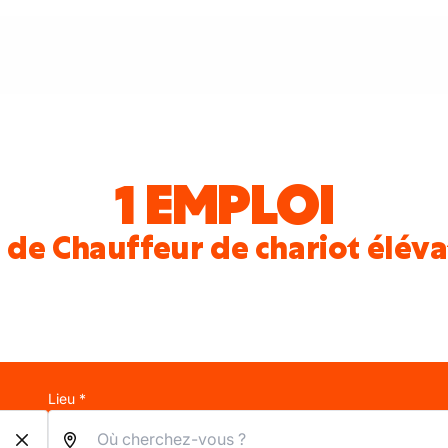
1 EMPLOI
 de Chauffeur de chariot élév
Lieu *