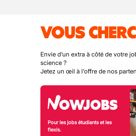
VOUS CHERC
Envie d’un extra à côté de votre jo
science ?
Jetez un œil à l’offre de nos part
Pour les jobs étudiants et les
flexis.