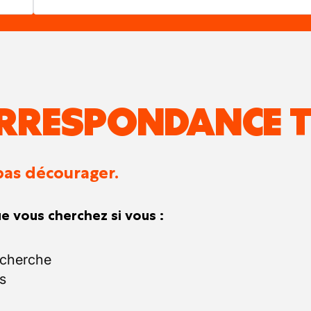
RRESPONDANCE T
pas décourager.
e vous cherchez si vous :
echerche
s