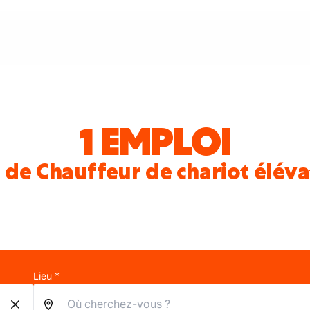
1 EMPLOI
 de Chauffeur de chariot élév
Lieu *