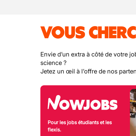
VOUS CHERC
Envie d’un extra à côté de votre jo
science ?
Jetez un œil à l’offre de nos part
Pour les jobs étudiants et les
flexis.