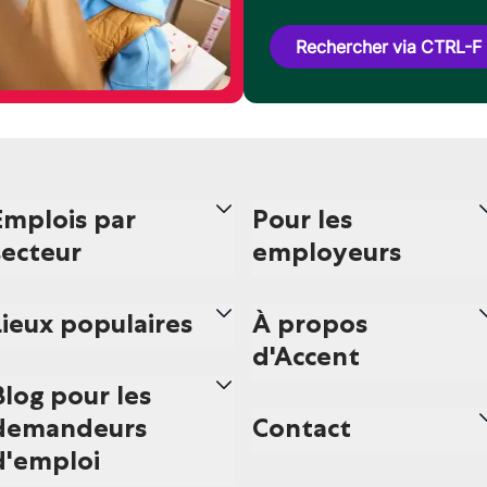
Rechercher via CTRL-F
Emplois par
Pour les
secteur
employeurs
Lieux populaires
À propos
d'Accent
Blog pour les
demandeurs
Contact
d'emploi