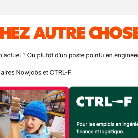
HEZ AUTRE CHOSE
b actuel ? Ou plutôt d’un poste pointu en engineer
enaires Nowjobs et CTRL-F.
Pour les emplois en ingénie
finance et logistique.