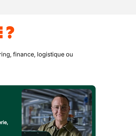
 ?
ing, finance, logistique ou
rie,