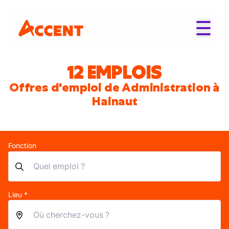
12 EMPLOIS
Offres d'emploi de Administration à
Hainaut
Fonction
Lieu *