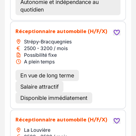
Autonomie et indépendance au
quotidien
Réceptionnaire automobile
(H/F/X)
Strépy-Bracquegnies
2500
-
3200
/
mois
Possibilité fixe
A plein temps
En vue de long terme
Salaire attractif
Disponible immédiatement
Réceptionnaire automobile
(H/F/X)
La Louvière