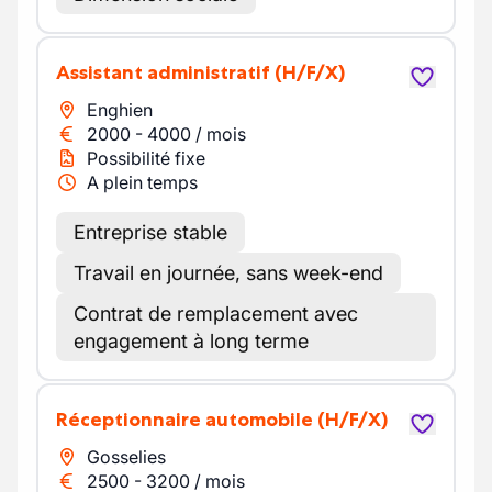
Assistant administratif
(H/F/X)
Enghien
2000
-
4000
/
mois
Possibilité fixe
A plein temps
Entreprise stable
Travail en journée, sans week-end
Contrat de remplacement avec
engagement à long terme
Réceptionnaire automobile
(H/F/X)
Gosselies
2500
-
3200
/
mois