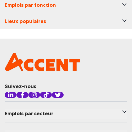
Emplois par fonction
Lieux populaires
Suivez-nous
Emplois par secteur