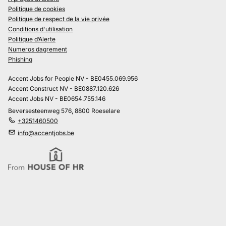
Politique de cookies
Politique de respect de la vie privée
Conditions d'utilisation
Politique d’Alerte
Numeros dagrement
Phishing
Accent Jobs for People NV - BE0455.069.956
Accent Construct NV - BE0887.120.626
Accent Jobs NV - BE0654.755.146
Beversesteenweg 576, 8800 Roeselare
+3251460500
info@accentjobs.be