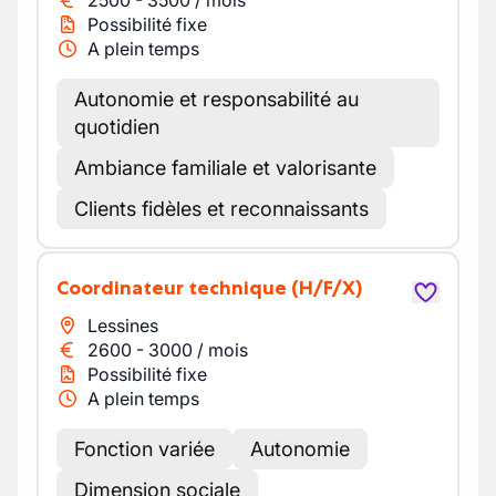
2500
-
3500
/
mois
Possibilité fixe
A plein temps
Autonomie et responsabilité au
quotidien
Ambiance familiale et valorisante
Clients fidèles et reconnaissants
Coordinateur technique
(H/F/X)
Lessines
2600
-
3000
/
mois
Possibilité fixe
A plein temps
Fonction variée
Autonomie
Dimension sociale