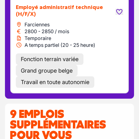
Employé administratif technique
(H/F/X)
Farciennes
2800
-
2850
/
mois
Temporaire
A temps partiel (20 - 25 heure)
Fonction terrain variée
Grand groupe belge
Travail en toute autonomie
9 EMPLOIS
SUPPLÉMENTAIRES
POUR VOUS