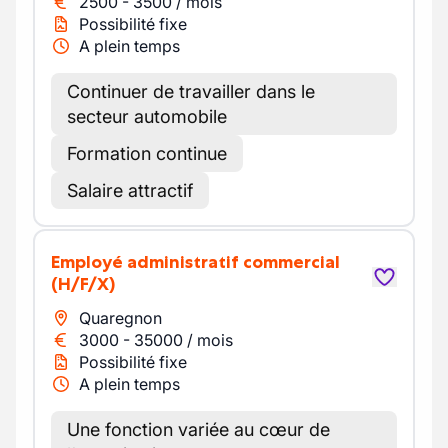
2500
-
3500
/
mois
Possibilité fixe
A plein temps
Continuer de travailler dans le
secteur automobile
Formation continue
Salaire attractif
Employé administratif commercial
(H/F/X)
Quaregnon
3000
-
35000
/
mois
Possibilité fixe
A plein temps
Une fonction variée au cœur de