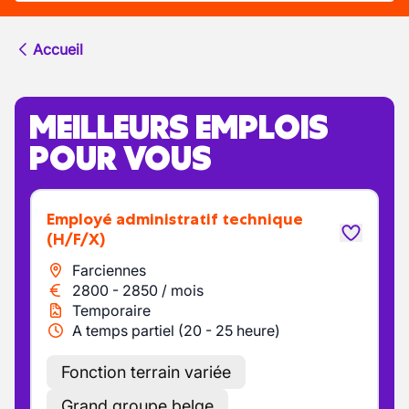
Accueil
MEILLEURS EMPLOIS
POUR VOUS
Employé administratif technique
(H/F/X)
Farciennes
2800
-
2850
/
mois
Temporaire
A temps partiel (20 - 25 heure)
Fonction terrain variée
Grand groupe belge