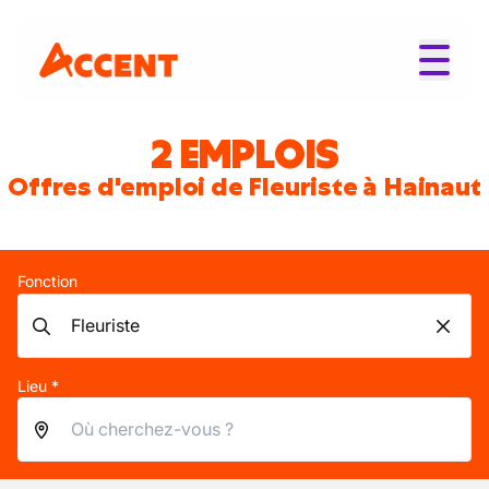
2 EMPLOIS
Offres d'emploi de Fleuriste à Hainaut
Fonction
Lieu *