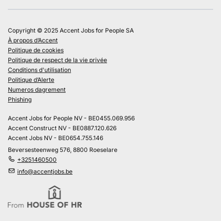
Copyright © 2025 Accent Jobs for People SA
À propos d’Accent
Politique de cookies
Politique de respect de la vie privée
Conditions d'utilisation
Politique d’Alerte
Numeros dagrement
Phishing
Accent Jobs for People NV - BE0455.069.956
Accent Construct NV - BE0887.120.626
Accent Jobs NV - BE0654.755.146
Beversesteenweg 576, 8800 Roeselare
+3251460500
info@accentjobs.be