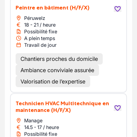
Peintre en bâtiment
(H/F/X)
Péruwelz
18
-
21
/
heure
Possibilité fixe
A plein temps
Travail de jour
Chantiers proches du domicile
Ambiance conviviale assurée
Valorisation de l’expertise
Technicien HVAC Multitechnique en
maintenance
(H/F/X)
Manage
14.5
-
17
/
heure
Possibilité fixe