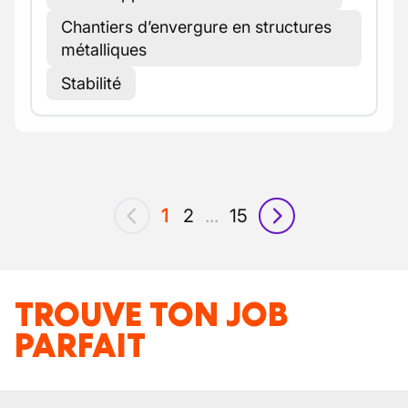
Chantiers d’envergure en structures
métalliques
Stabilité
1
2
...
15
précédent
suivant
TROUVE TON JOB
PARFAIT