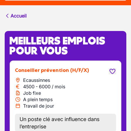
Accueil
MEILLEURS EMPLOIS
POUR VOUS
Conseiller prévention
(H/F/X)
Ecaussinnes
4500
-
6000
/
mois
Job fixe
A plein temps
Travail de jour
Un poste clé avec influence dans
l’entreprise