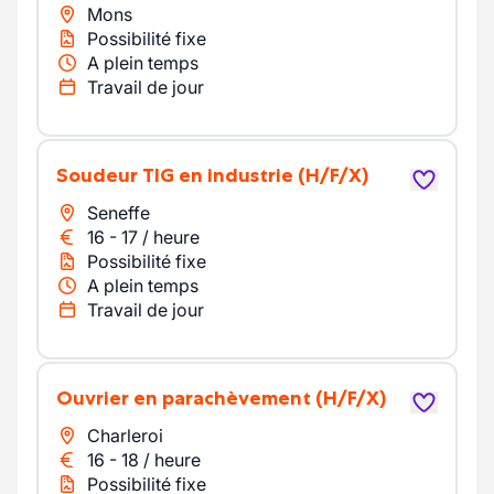
Mons
Possibilité fixe
A plein temps
Travail de jour
Soudeur TIG en industrie
(H/F/X)
Seneffe
16
-
17
/
heure
Possibilité fixe
A plein temps
Travail de jour
Ouvrier en parachèvement
(H/F/X)
Charleroi
16
-
18
/
heure
Possibilité fixe