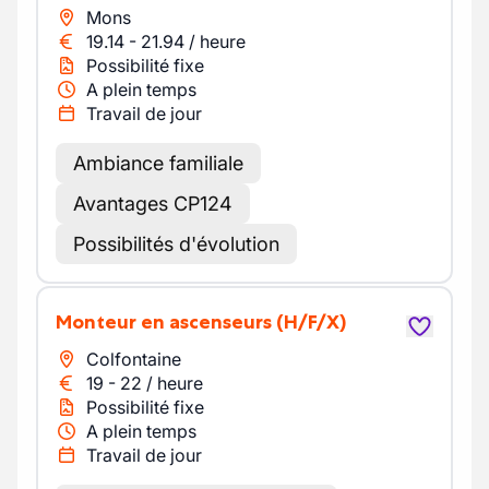
Mons
19.14
-
21.94
/
heure
Possibilité fixe
A plein temps
Travail de jour
Ambiance familiale
Avantages CP124
Possibilités d'évolution
Monteur en ascenseurs
(H/F/X)
Colfontaine
19
-
22
/
heure
Possibilité fixe
A plein temps
Travail de jour