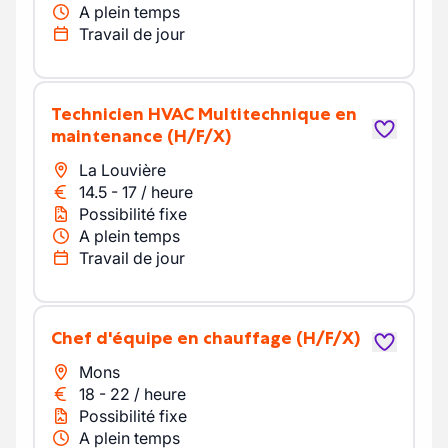
A plein temps
Travail de jour
Technicien HVAC Multitechnique en
maintenance
(H/F/X)
La Louvière
14.5
-
17
/
heure
Possibilité fixe
A plein temps
Travail de jour
Chef d'équipe en chauffage
(H/F/X)
Mons
18
-
22
/
heure
Possibilité fixe
A plein temps