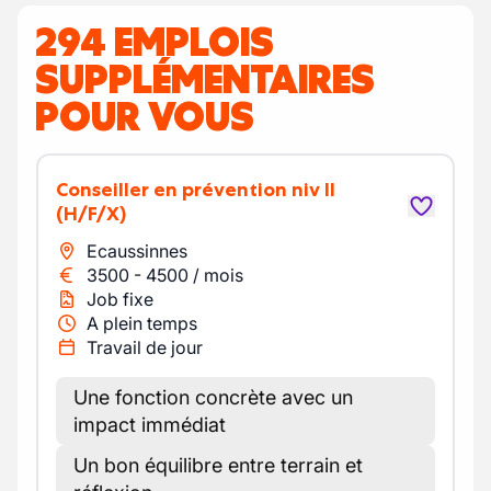
294 EMPLOIS
SUPPLÉMENTAIRES
POUR VOUS
Conseiller en prévention niv II
(H/F/X)
Ecaussinnes
3500
-
4500
/
mois
Job fixe
A plein temps
Travail de jour
Une fonction concrète avec un
impact immédiat
Un bon équilibre entre terrain et