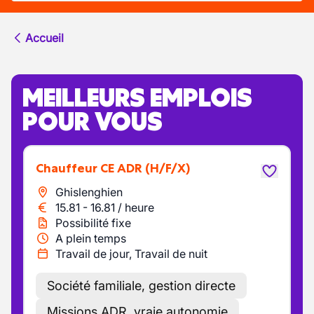
Accueil
MEILLEURS EMPLOIS
POUR VOUS
Chauffeur CE ADR
(H/F/X)
Ghislenghien
15.81
-
16.81
/
heure
Possibilité fixe
A plein temps
Travail de jour, Travail de nuit
Société familiale, gestion directe
Missions ADR, vraie autonomie