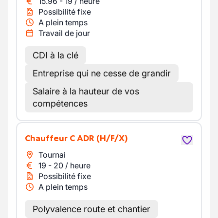
15.96
-
19
/
heure
Possibilité fixe
A plein temps
Travail de jour
CDI à la clé
Entreprise qui ne cesse de grandir
Salaire à la hauteur de vos
compétences
Chauffeur C ADR
(H/F/X)
Tournai
19
-
20
/
heure
Possibilité fixe
A plein temps
Polyvalence route et chantier