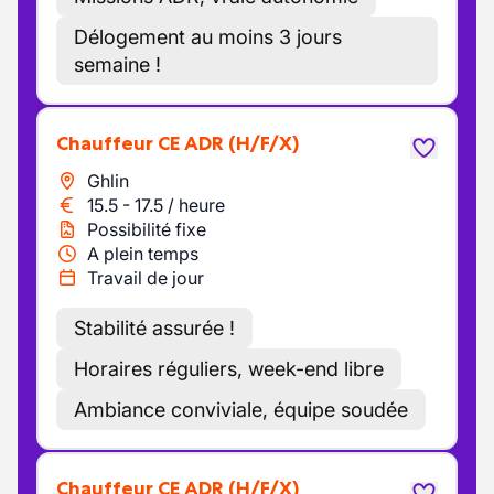
Délogement au moins 3 jours
semaine !
Chauffeur CE ADR
(H/F/X)
Ghlin
15.5
-
17.5
/
heure
Possibilité fixe
A plein temps
Travail de jour
Stabilité assurée !
Horaires réguliers, week-end libre
Ambiance conviviale, équipe soudée
Chauffeur CE ADR
(H/F/X)