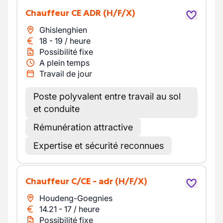
Chauffeur CE ADR
(H/F/X)
Ghislenghien
18
-
19
/
heure
Possibilité fixe
A plein temps
Travail de jour
Poste polyvalent entre travail au sol
et conduite
Rémunération attractive
Expertise et sécurité reconnues
chauffeur C/CE - adr
(H/F/X)
Houdeng-Goegnies
14.21
-
17
/
heure
Possibilité fixe