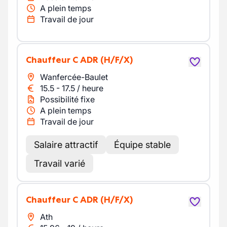
A plein temps
Travail de jour
Chauffeur C ADR
(H/F/X)
Wanfercée-Baulet
15.5
-
17.5
/
heure
Possibilité fixe
A plein temps
Travail de jour
Salaire attractif
Équipe stable
Travail varié
Chauffeur C ADR
(H/F/X)
Ath