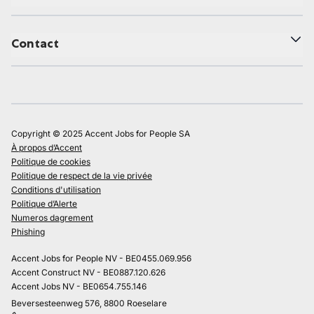
Contact
Copyright © 2025 Accent Jobs for People SA
À propos d’Accent
Politique de cookies
Politique de respect de la vie privée
Conditions d'utilisation
Politique d’Alerte
Numeros dagrement
Phishing
Accent Jobs for People NV - BE0455.069.956
Accent Construct NV - BE0887.120.626
Accent Jobs NV - BE0654.755.146
Beversesteenweg 576, 8800 Roeselare