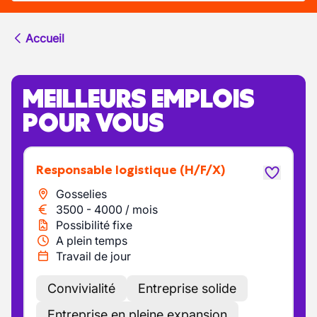
Accueil
MEILLEURS EMPLOIS
POUR VOUS
Responsable logistique
(H/F/X)
Gosselies
3500
-
4000
/
mois
Possibilité fixe
A plein temps
Travail de jour
Convivialité
Entreprise solide
Entreprise en pleine expansion