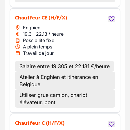
Chauffeur CE
(H/F/X)
Enghien
19.3
-
22.13
/
heure
Possibilité fixe
A plein temps
Travail de jour
Salaire entre 19.305 et 22.131 €/heure
Atelier à Enghien et itinérance en
Belgique
Utiliser grue camion, chariot
élévateur, pont
Chauffeur C
(H/F/X)