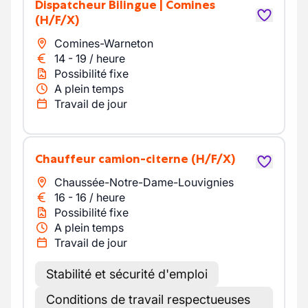
Dispatcheur Bilingue | Comines
(H/F/X)
Comines-Warneton
14
-
19
/
heure
Possibilité fixe
A plein temps
Travail de jour
Chauffeur camion-citerne
(H/F/X)
Chaussée-Notre-Dame-Louvignies
16
-
16
/
heure
Possibilité fixe
A plein temps
Travail de jour
Stabilité et sécurité d'emploi
Conditions de travail respectueuses