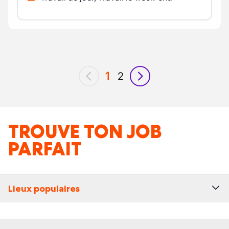
1
2
précédent
suivant
TROUVE TON JOB
PARFAIT
Lieux populaires