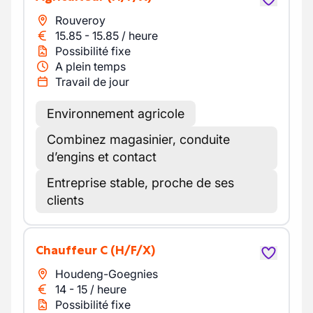
Rouveroy
15.85
-
15.85
/
heure
Possibilité fixe
A plein temps
Travail de jour
Environnement agricole
Combinez magasinier, conduite
d’engins et contact
Entreprise stable, proche de ses
clients
Chauffeur C
(H/F/X)
Houdeng-Goegnies
14
-
15
/
heure
Possibilité fixe