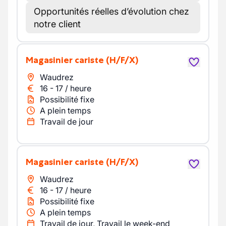
Opportunités réelles d’évolution chez
notre client
Magasinier cariste
(H/F/X)
Waudrez
16
-
17
/
heure
Possibilité fixe
A plein temps
Travail de jour
Magasinier cariste
(H/F/X)
Waudrez
16
-
17
/
heure
Possibilité fixe
A plein temps
Travail de jour, Travail le week-end