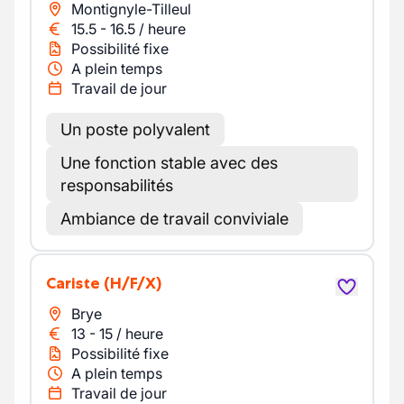
Montignyle-Tilleul
15.5
-
16.5
/
heure
Possibilité fixe
A plein temps
Travail de jour
Un poste polyvalent
Une fonction stable avec des
responsabilités
Ambiance de travail conviviale
Cariste
(H/F/X)
Brye
13
-
15
/
heure
Possibilité fixe
A plein temps
Travail de jour