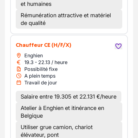
et humaines
Rémunération attractive et matériel
de qualité
Chauffeur CE
(H/F/X)
Enghien
19.3
-
22.13
/
heure
Possibilité fixe
A plein temps
Travail de jour
Salaire entre 19.305 et 22.131 €/heure
Atelier à Enghien et itinérance en
Belgique
Utiliser grue camion, chariot
élévateur, pont