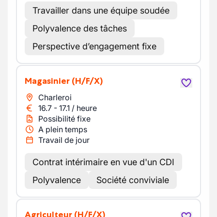
Travailler dans une équipe soudée
Polyvalence des tâches
Perspective d’engagement fixe
Magasinier
(H/F/X)
Charleroi
16.7
-
17.1
/
heure
Possibilité fixe
A plein temps
Travail de jour
Contrat intérimaire en vue d'un CDI
Polyvalence
Société conviviale
Agriculteur
(H/F/X)