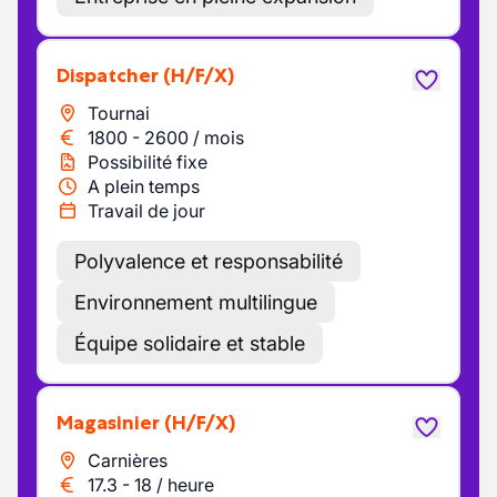
Dispatcher
(H/F/X)
Tournai
1800
-
2600
/
mois
Possibilité fixe
A plein temps
Travail de jour
Polyvalence et responsabilité
Environnement multilingue
Équipe solidaire et stable
Magasinier
(H/F/X)
Carnières
17.3
-
18
/
heure