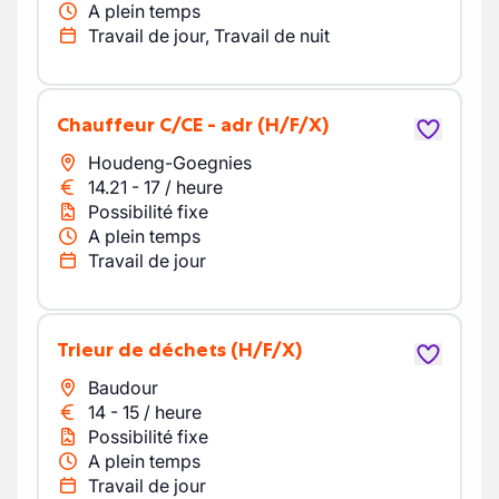
A plein temps
Travail de jour, Travail de nuit
chauffeur C/CE - adr
(H/F/X)
Houdeng-Goegnies
14.21
-
17
/
heure
Possibilité fixe
A plein temps
Travail de jour
Trieur de déchets
(H/F/X)
Baudour
14
-
15
/
heure
Possibilité fixe
A plein temps
Travail de jour