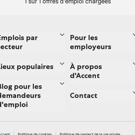
1 sur 1 offres d'emploi chargées
Emplois par
Pour les
secteur
employeurs
Lieux populaires
À propos
d'Accent
Blog pour les
demandeurs
Contact
d'emploi
Accent
Politique de cookies
Politique de respect de la vie privée