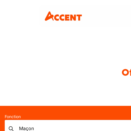
O
Fonction