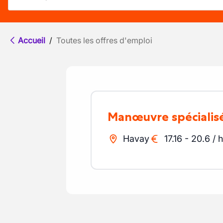
Accueil
/
Toutes les offres d'emploi
Manœuvre spéciali
Havay
17.16
-
20.6
/
h