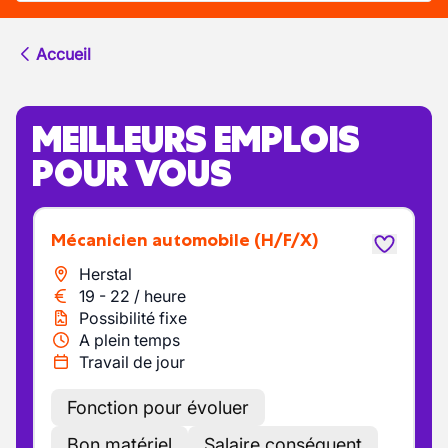
Accueil
MEILLEURS EMPLOIS
POUR VOUS
Mécanicien automobile
(H/F/X)
Herstal
19
-
22
/
heure
Possibilité fixe
A plein temps
Travail de jour
Fonction pour évoluer
Bon matériel
Salaire conséquent