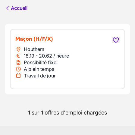
Accueil
Maçon
(H/F/X)
Houthem
18.19
-
20.62
/
heure
Possibilité fixe
A plein temps
Travail de jour
1 sur 1 offres d'emploi chargées