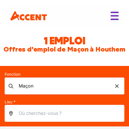
1 EMPLOI
Offres d'emploi de Maçon à Houthem
Fonction
Lieu *