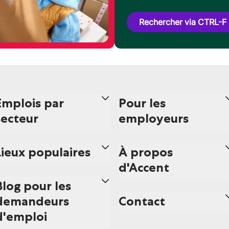
Rechercher via CTRL-F
Emplois par
Pour les
secteur
employeurs
Lieux populaires
À propos
d'Accent
Blog pour les
demandeurs
Contact
d'emploi