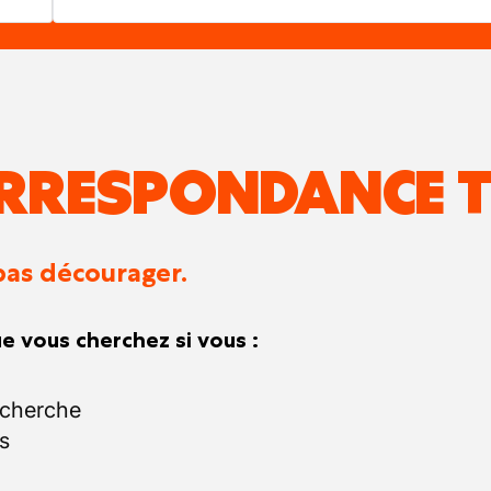
RRESPONDANCE T
pas décourager.
e vous cherchez si vous :
echerche
s