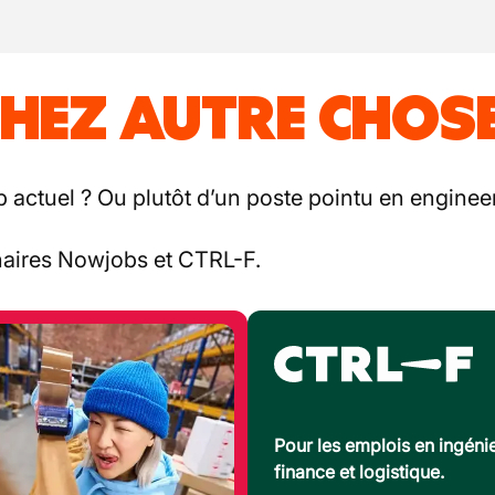
HEZ AUTRE CHOSE
b actuel ? Ou plutôt d’un poste pointu en engineer
enaires Nowjobs et CTRL-F.
Pour les emplois en ingénie
finance et logistique.