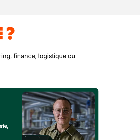
 ?
ing, finance, logistique ou
rie,