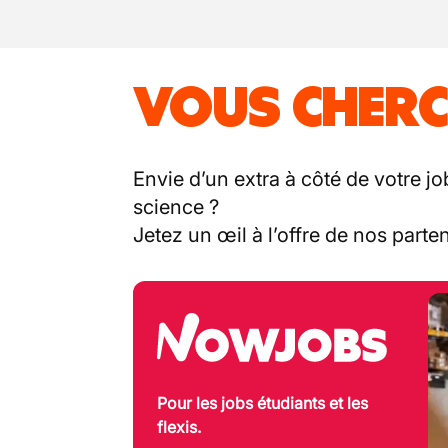
VOUS CHERC
Envie d’un extra à côté de votre jo
science ?
Jetez un œil à l’offre de nos part
Pour les jobs étudiants et les
flexis.