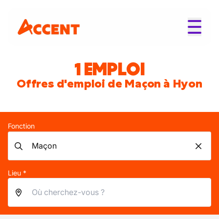
1 EMPLOI
Offres d'emploi de Maçon à Hyon
Fonction
Lieu *